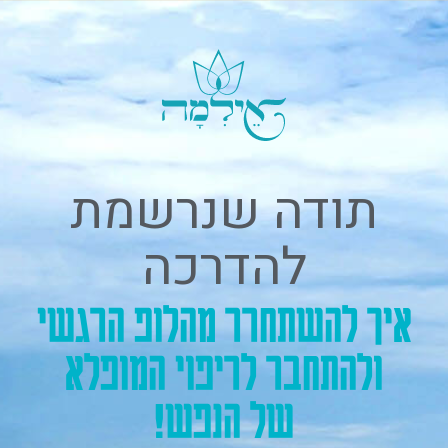
תודה שנרשמת
להדרכה
איך להשתחרר מהלופ הרגשי
ולהתחבר לריפוי המופלא
של הנפש!