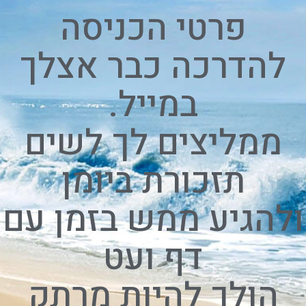
פרטי הכניסה
להדרכה כבר אצלך
במייל.
ממליצים לך לשים
תזכורת ביומן
ולהגיע ממש בזמן עם
דף ועט
הולך להיות מרתק