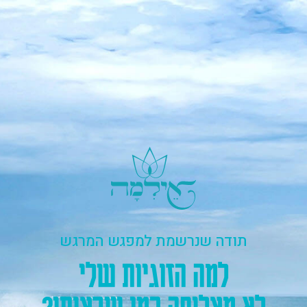
תודה שנרשמת למפגש המרגש​
למה הזוגיות שלי
לא מצליחה כמו שרציתי?