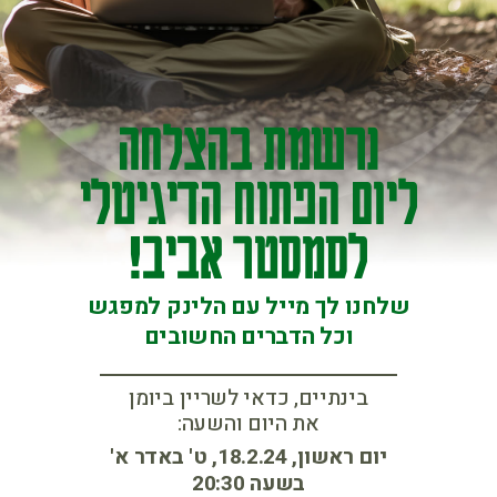
נרשמת בהצלחה
ליום הפתוח הדיגיטלי
לסמסטר אביב!
שלחנו לך מייל עם הלינק למפגש
וכל הדברים החשובים
בינתיים, כדאי לשריין ביומן
את היום והשעה:
יום ראשון, 18.2.24, ט' באדר א'
בשעה 20:30