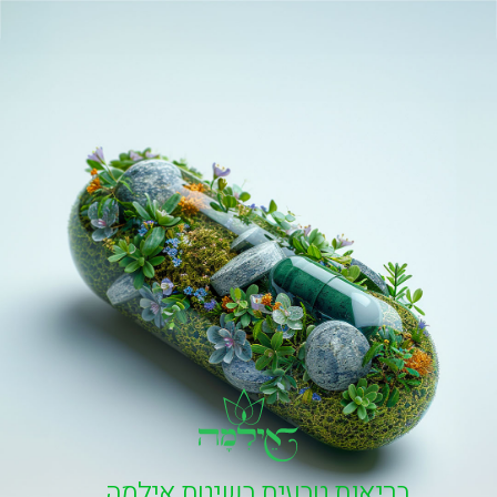
בריאות טבעית בשיטת אילמה