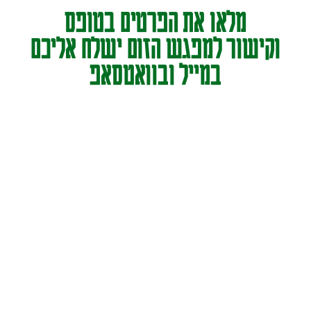
מלאו את הפרטים בטופס
וקישור למפגש הזום ישלח אליכם
במייל ובוואטסאפ