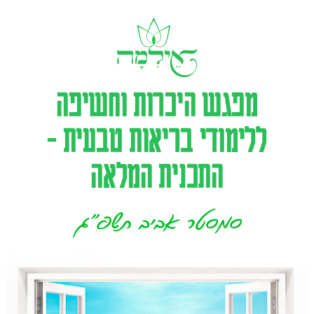
מפגש היכרות וחשיפה
ללימודי בריאות טבעית -
התכנית המלאה