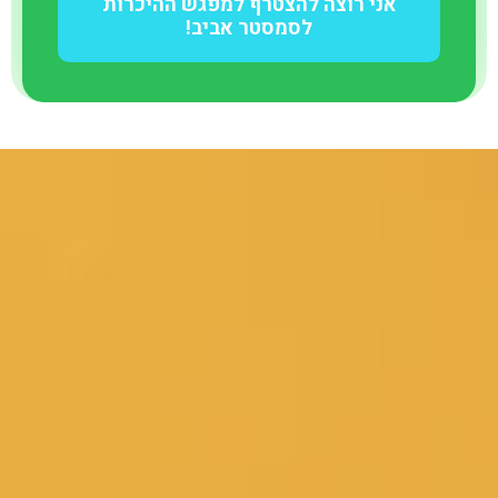
אני רוצה להצטרף למפגש ההיכרות
לסמסטר אביב!