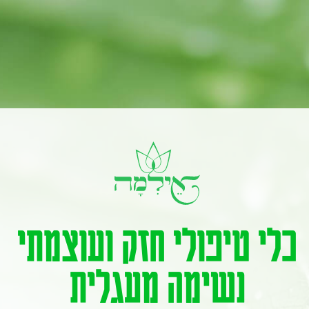
כלי טיפולי חזק ועוצמתי
נשימה מעגלית