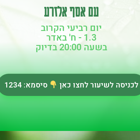
עם אסף אלזרע
יום רביעי הקרוב
1.3 - ח' באדר
בשעה 20:00 בדיוק
לכניסה לשיעור לחצו כאן
סיסמא: 1234